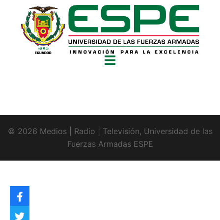
© 2026 Medios | Radio | Televisión, Universidad de las
Fuerzas Armadas ESPE