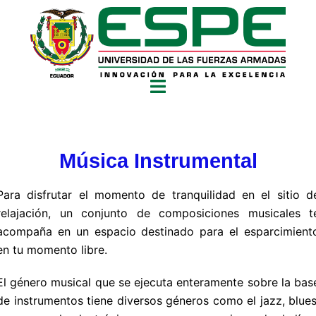
Música Instrumental
Para disfrutar el momento de tranquilidad en el sitio d
relajación, un conjunto de composiciones musicales t
acompaña en un espacio destinado para el esparcimient
en tu momento libre.
El género musical que se ejecuta enteramente sobre la bas
de instrumentos tiene diversos géneros como el jazz, blues