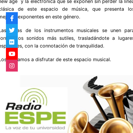
new age y la electrónica que se exponen sin perder la líne
clásica de este espacio de música, que presenta lo
mejores exponentes en este género.
Las notas de los instrumentos musicales se unen par
formar los sonidos más sutiles, trasladándote a lugare
especiales, con la connotación de tranquilidad.
Los invitamos a disfrutar de este espacio musical.