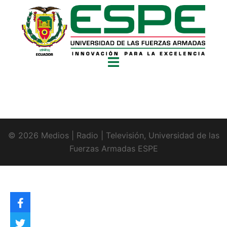
© 2026 Medios | Radio | Televisión, Universidad de las
Fuerzas Armadas ESPE